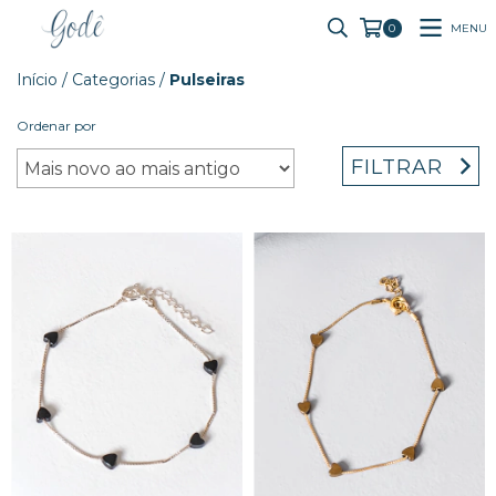
MENU
0
Início
/
Categorias
/
Pulseiras
Ordenar por
FILTRAR