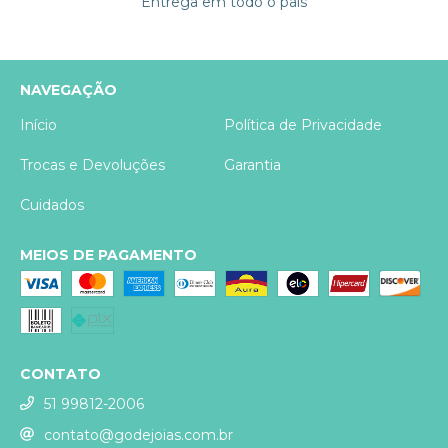
Entrega em todo o país
NAVEGAÇÃO
Início
Política de Privacidade
Trocas e Devoluções
Garantia
Cuidados
MEIOS DE PAGAMENTO
CONTATO
51 99812-2006
contato@godejoias.com.br