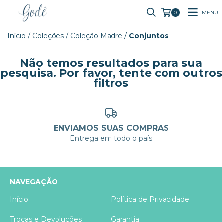
MENU
0
Início
/
Coleções
/
Coleção Madre
/
Conjuntos
Não temos resultados para sua
pesquisa. Por favor, tente com outros
filtros
ENVIAMOS SUAS COMPRAS
Entrega em todo o país
NAVEGAÇÃO
Início
Política de Privacidade
Trocas e Devoluções
Garantia