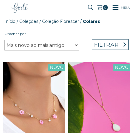
MENU
0
Início
/
Coleções
/
Coleção Florescer
/
Colares
Ordenar por
FILTRAR
NOVO
NOVO