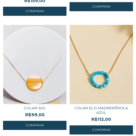
R$159,00
COLAR SOL
COLAR ELO MADREPÉROLA
AZUL
R$99,00
R$112,00