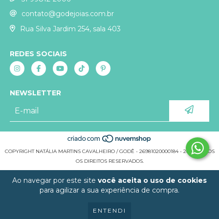
contato@godejoias.com.br
Rua Silva Jardim 254, sala 403
REDES SOCIAIS
NEWSLETTER
COPYRIGHT NATÁLIA MARTINS CAVALHEIRO / GODÊ - 26981020000184 - 2026. TODOS
OS DIREITOS RESERVADOS.
Ao navegar por este site
você aceita o uso de cookies
para agilizar a sua experiência de compra.
ENTENDI