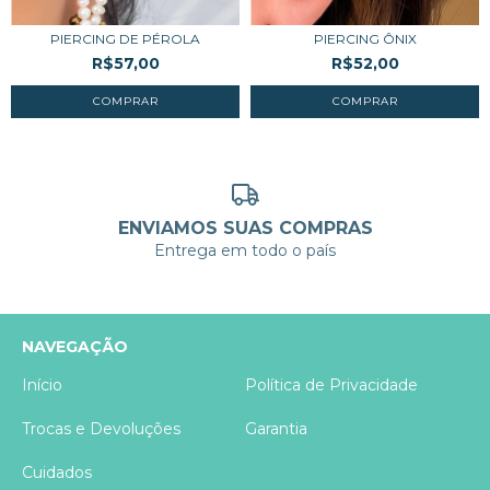
PIERCING DE PÉROLA
PIERCING ÔNIX
R$57,00
R$52,00
ENVIAMOS SUAS COMPRAS
Entrega em todo o país
NAVEGAÇÃO
Início
Política de Privacidade
Trocas e Devoluções
Garantia
Cuidados