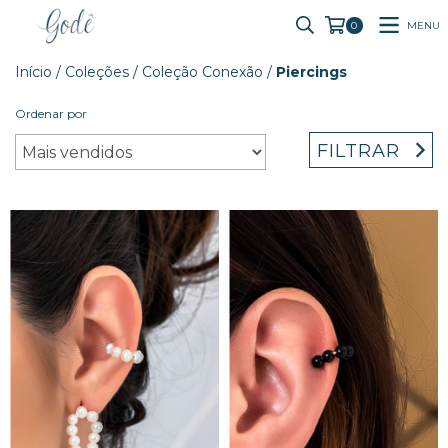
MENU
0
Início
/
Coleções
/
Coleção Conexão
/
Piercings
Ordenar por
FILTRAR