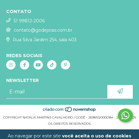
CONTATO
51 99812-2006
contato@godejoias.com.br
Rua Silva Jardim 254, sala 403
REDES SOCIAIS
NEWSLETTER
COPYRIGHT NATÁLIA MARTINS CAVALHEIRO / GODÊ - 26981020000184 - 2026. TODOS
OS DIREITOS RESERVADOS.
Ao navegar por este site
você aceita o uso de cookies