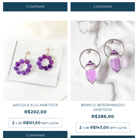
ARGOLA ELO AMETISTA
BRINCO BITERMINADO
AMETISTA
R$202,00
R$286,00
2
x de
R$101,00
sem juros
2
x de
R$143,00
sem juros