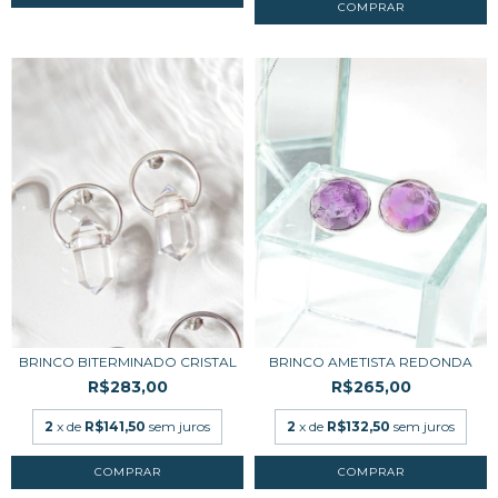
BRINCO BITERMINADO CRISTAL
BRINCO AMETISTA REDONDA
R$283,00
R$265,00
2
x de
R$141,50
sem juros
2
x de
R$132,50
sem juros