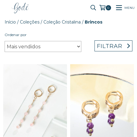
MENU
0
Início
/
Coleções
/
Coleção Cristalina
/
Brincos
Ordenar por
FILTRAR