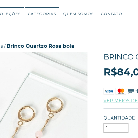
OLEÇÕES
CATEGORIAS
QUEM SOMOS
CONTATO
os
Brinco Quartzo Rosa bola
/
BRINCO 
R$84,
VER MEIOS D
QUANTIDADE