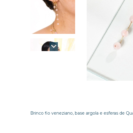
Brinco fio veneziano, base argola e esferas de Q