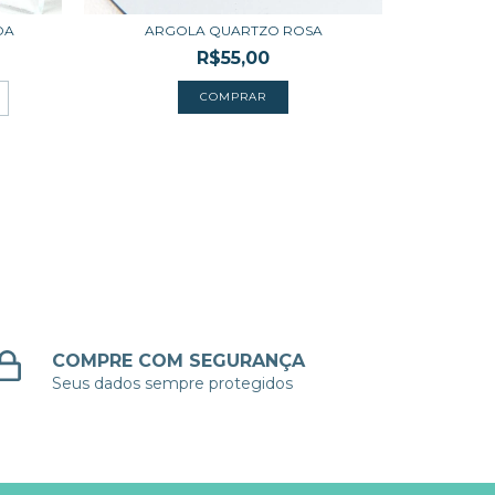
DA
ARGOLA QUARTZO ROSA
BRINCO
R$55,00
2
x 
COMPRE COM SEGURANÇA
Seus dados sempre protegidos