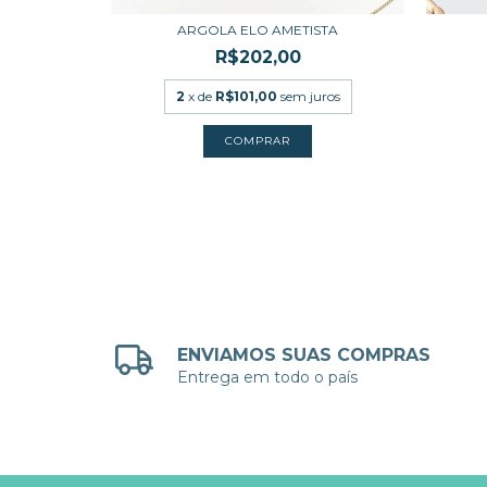
RISTAL
ARGOLA ELO AMETISTA
R$202,00
uros
2
x de
R$101,00
sem juros
ENVIAMOS SUAS COMPRAS
Entrega em todo o país