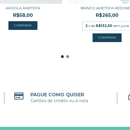
ARGOLA AMETISTA
BRINCO AMETISTA REDON
R$58,00
R$265,00
2
x de
R$132,50
sem juros
PAGUE COMO QUISER
Cartões de crédito ou à vista